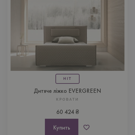
HIT
Дитяче ліжко EVERGREEN
КРОВАТИ
60 424 ₴
Купить