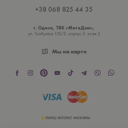
+38 068 825 44 35
г. Одеса, ТВК «МегаДом»,
ул. Толбухiна 135/2, корпус 2, этаж 2
Мы на карте
ГЛЯНЕЦ: ИНТЕРНЕТ-МАГАЗИНЫ