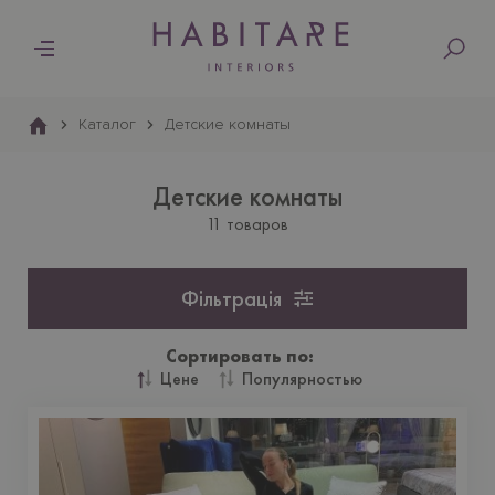
Основна
навіґація
Каталог
Детские комнаты
Детские комнаты
11 товаров
Фільтрація
Сортировать по:
Цене
Популярностью