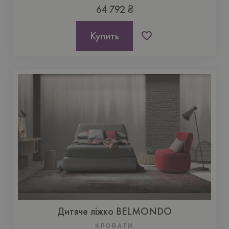
64 792 ₴
Купить
Дитяче ліжко BELMONDO
КРОВАТИ