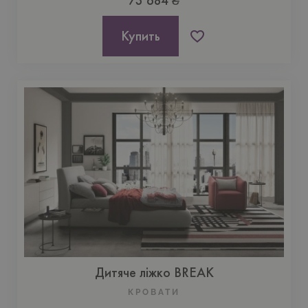
73 684 ₴
Купить
Дитяче ліжко BREAK
КРОВАТИ