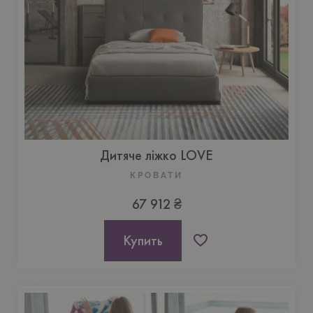
Дитяче ліжко LOVE
КРОВАТИ
67 912 ₴
Купить