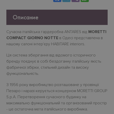
Описание
Сучасна італійська гардеробна ANTARES від
MORETTI
COMPACT GIORNO NOTTE
в Одесі представлена в
нашому салоні інтер'єру HABITARE interiors.
Ця система зберігання від відомого історичного
бренду поєднує в собі бездоганну італійську якість
фабричної збірки, стильний дизайн та високу
функціональність.
З 1956 року виробництво розташоване у провінції
Пезаро і наразі керується концерном MORETTI GROUP
S.p.A. Перетворення сучасного будинку на
максимально функціональний та організований простір
- це остаточна мета італійського виробника.