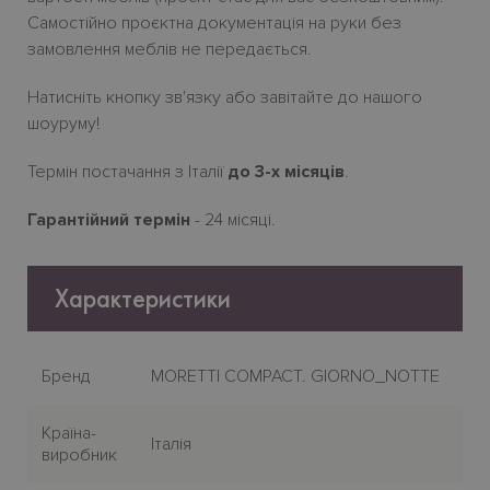
Самостійно проєктна документація на руки без
замовлення меблів не передається.
Натисніть кнопку зв'язку або завітайте до нашого
шоуруму!
Термін постачання з Італії
до 3-х місяців
.
Гарантійний термін
- 24 місяці.
Характеристики
Бренд
MORETTI COMPACT. GIORNO_NOTTE
Країна-
Італія
виробник