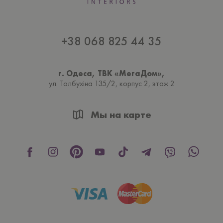
+38 068 825 44 35
г. Одеса, ТВК «МегаДом»,
ул. Толбухiна 135/2, корпус 2, этаж 2
Мы на карте