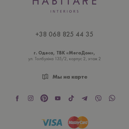
+38 068 825 44 35
г. Одеса, ТВК «МегаДом»,
ул. Толбухiна 135/2, корпус 2, этаж 2
Мы на карте