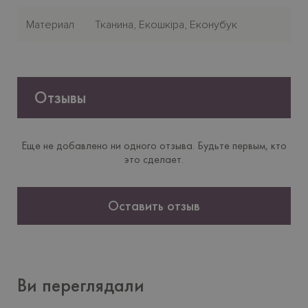
Материал
Тканина, Екошкіра, Еконубук
Отзывы
Еще не добавлено ни одного отзыва. Будьте первым, кто
это сделает.
Оставить отзыв
Ви переглядали