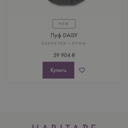
NEW
Пуф DAISY
БАНКЕТКИ I ПУФЫ
59 904 ₴
Купить