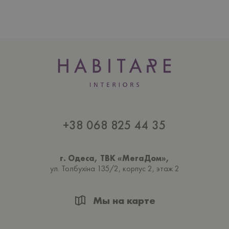
+38 068 825 44 35
г. Одеса, ТВК «МегаДом»,
ул. Толбухiна 135/2, корпус 2, этаж 2
Мы на карте