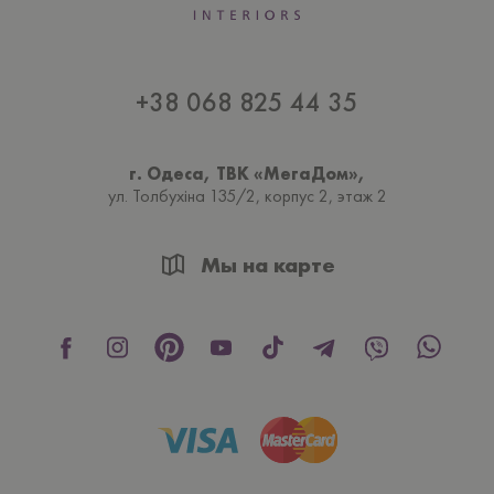
+38 068 825 44 35
г. Одеса, ТВК «МегаДом»,
ул. Толбухiна 135/2, корпус 2, этаж 2
Мы на карте