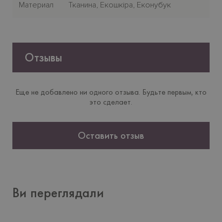
Материал
Тканина, Екошкіра, Еконубук
Отзывы
Еще не добавлено ни одного отзыва. Будьте первым, кто
это сделает.
Оставить отзыв
Ви переглядали