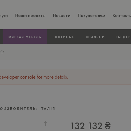
луги
Наши проекты
Новости
Покупателям
Контакт
МЯГКАЯ МЕБЕЛЬ
ГОСТИНЫЕ
СПАЛЬНИ
ГАРДЕ
IO
veloper console for more details.
РОИЗВОДИТЕЛЬ:
ІТАЛІЯ
132 132 ₴