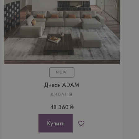
NEW
Диван ADAM
ДИВАНЫ
48 360 ₴
Купить