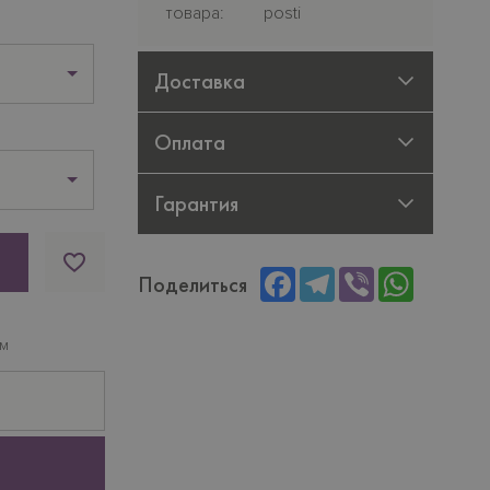
товара
posti
Доставка
Оплата
Гарантия
Facebook
Telegram
Viber
WhatsAp
Поделиться
ам