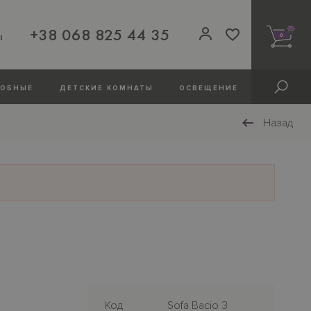
+38 068 825 44 35
ы
0
РОБНЫЕ
ДЕТСКИЕ КОМНАТЫ
ОСВЕЩЕНИЕ
Назад
Код
Sofa Bacio 3