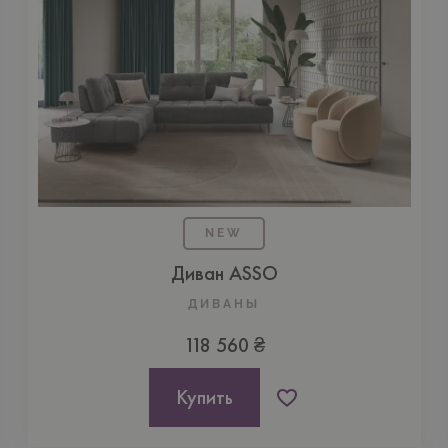
NEW
Диван ASSO
ДИВАНЫ
118 560 ₴
Купить