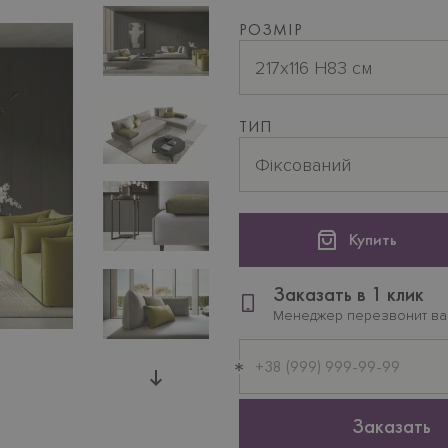
РОЗМІР
217x116 H83 см
ТИП
Фіксований
Купить
Заказать в 1 клик
Менеджер перезвонит в
Мобильный
телефон
Заказать