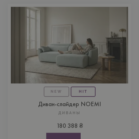
NEW
HIT
Диван-слайдер NOEMI
ДИВАНЫ
180 388 ₴