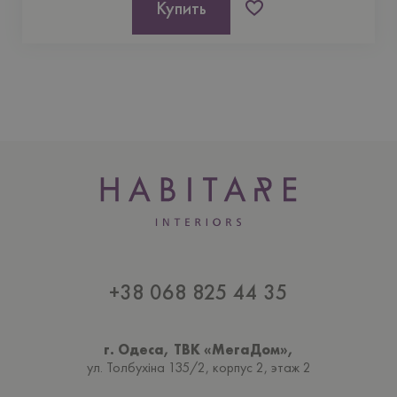
Купить
+38 068 825 44 35
г. Одеса, ТВК «МегаДом»,
ул. Толбухiна 135/2, корпус 2, этаж 2