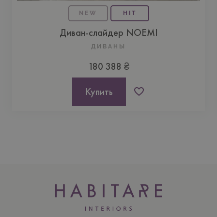
NEW
HIT
Диван-слайдер NOEMI
ДИВАНЫ
180 388 ₴
Купить