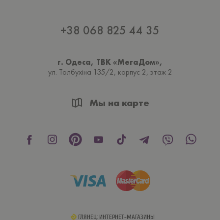
+38 068 825 44 35
г. Одеса, ТВК «МегаДом»,
ул. Толбухiна 135/2, корпус 2, этаж 2
Мы на карте
ГЛЯНЕЦ: ИНТЕРНЕТ-МАГАЗИНЫ