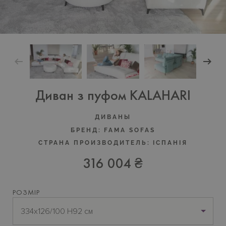
Диван з пуфом KALAHARI
ДИВАНЫ
БРЕНД:
FAMA SOFAS
СТРАНА ПРОИЗВОДИТЕЛЬ:
IСПАНIЯ
316 004 ₴
РОЗМІР
334х126/100 H92 см