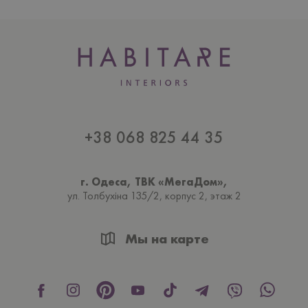
+38 068 825 44 35
г. Одеса, ТВК «МегаДом»,
ул. Толбухiна 135/2, корпус 2, этаж 2
Мы на карте