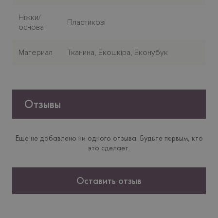
Нiжки/
Пластиковi
основа
Материал
Тканина, Екошкіра, Еконубук
Отзывы
Еще не добавлено ни одного отзыва. Будьте первым, кто
это сделает.
Оставить отзыв