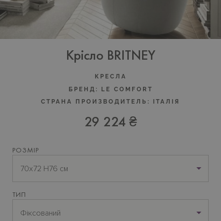
Крісло BRITNEY
КРЕСЛА
БРЕНД:
LE COMFORT
СТРАНА ПРОИЗВОДИТЕЛЬ:
ІТАЛІЯ
29 224 ₴
РОЗМІР
70x72 H76 см
ТИП
Фіксований