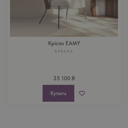
Крісло EAMY
КРЕСЛА
35 100 ₴
Купить