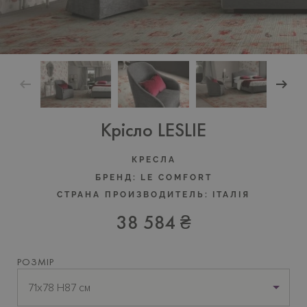
Крісло LESLIE
КРЕСЛА
БРЕНД:
LE COMFORT
СТРАНА ПРОИЗВОДИТЕЛЬ:
ІТАЛІЯ
38 584 ₴
РОЗМІР
71х78 H87 см