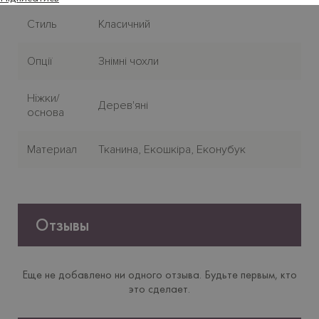
Стиль
Класичний
Опції
Знімні чохли
Нiжки/
Дерев'яні
основа
Материал
Тканина, Екошкіра, Еконубук
Отзывы
Еще не добавлено ни одного отзыва. Будьте первым, кто
это сделает.