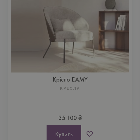
Крісло EAMY
КРЕСЛА
35 100 ₴
Купить