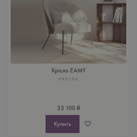
Крісло EAMY
КРЕСЛА
35 100 ₴
Купить