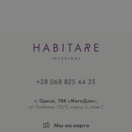
+38 068 825 44 35
г. Одеса, ТВК «МегаДом»,
ул. Толбухiна 135/2, корпус 2, этаж 2
Мы на карте