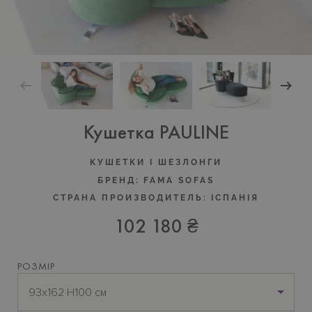
Кушетка PAULINE
КУШЕТКИ I ШЕЗЛОНГИ
БРЕНД:
FAMA SOFAS
СТРАНА ПРОИЗВОДИТЕЛЬ:
IСПАНIЯ
102 180 ₴
РОЗМІР
93х162 H100 см