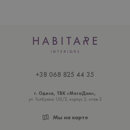
+38 068 825 44 35
г. Одеса, ТВК «МегаДом»,
ул. Толбухiна 135/2, корпус 2, этаж 2
Мы на карте