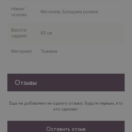
Нiжки/
Металеві, Безшумні ролики
основа
Висота
43 см
сидіння
Материал
Тканина
Отзывы
Еще не добавлено ни одного отзыва. Будьте первым, кто
это сделает.
Оставить отзыв