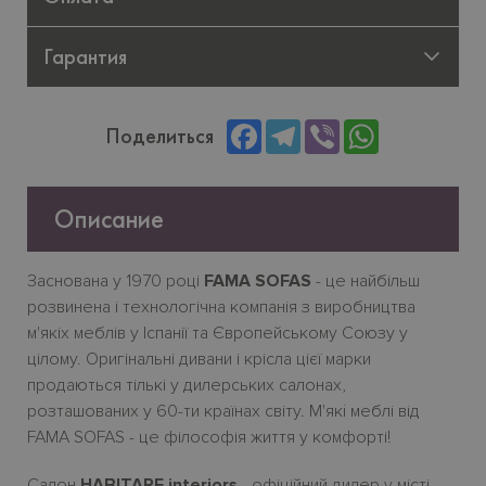
Гарантия
Facebook
Telegram
Viber
WhatsApp
Поделиться
Описание
Заснована у 1970 році
FAMA SOFAS
- це найбільш
розвинена і технологічна компанія з виробництва
м'якіх меблів у Іспанії та Європейському Союзу у
цілому. Оригінальні дивани і крісла цієї марки
продаються тількі у дилерських салонах,
розташованих у 60-ти країнах світу. М'якi меблі від
FAMA SOFAS - це філософія життя у комфорті!
Салон
HABITARE interiors
- офіційний дилер у місті