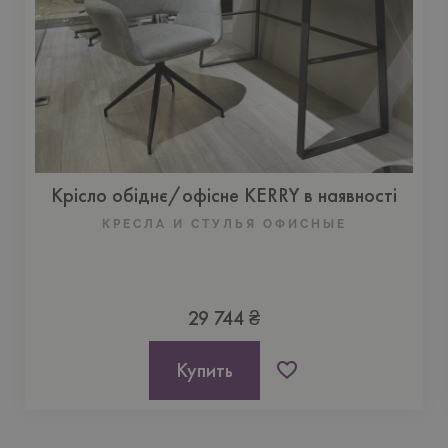
Крісло обіднє/офісне KERRY в наявності
КРЕСЛА И СТУЛЬЯ ОФИСНЫЕ
29 744 ₴
Купить