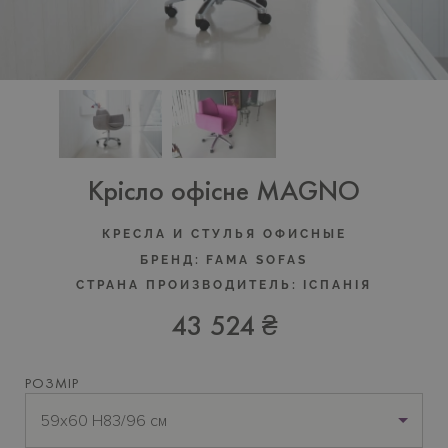
Крісло офісне MAGNO
КРЕСЛА И СТУЛЬЯ ОФИСНЫЕ
БРЕНД:
FAMA SOFAS
СТРАНА ПРОИЗВОДИТЕЛЬ:
IСПАНIЯ
43 524 ₴
РОЗМІР
59х60 H83/96 см