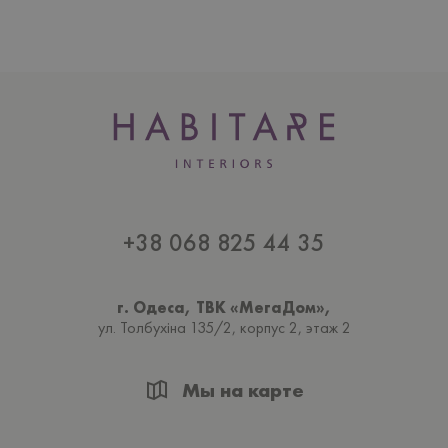
+38 068 825 44 35
г. Одеса, ТВК «МегаДом»,
ул. Толбухiна 135/2, корпус 2, этаж 2
Мы на карте