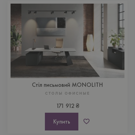
Стіл письмовий MONOLITH
СТОЛЫ ОФИСНЫЕ
171 912 ₴
Купить