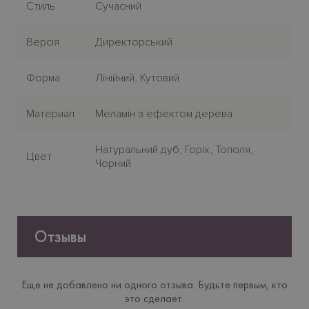
Стиль
Сучасний
Версія
Директорський
Форма
Лiнiйний, Кутовий
Материал
Меламін з ефектом дерева
Натуральний дуб, Горіх, Тополя,
Цвет
Чорний
Отзывы
Еще не добавлено ни одного отзыва. Будьте первым, кто
это сделает.