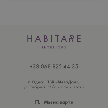
+38 068 825 44 35
г. Одеса, ТВК «МегаДом»,
ул. Толбухiна 135/2, корпус 2, этаж 2
Мы на карте