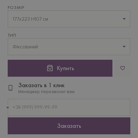
РОЗМІР
177x223 H107 см
ТИП
Фіксований
Купить
Заказать в 1 клик
Менеджер перезвонит вам
Мобильный
телефон
Заказать