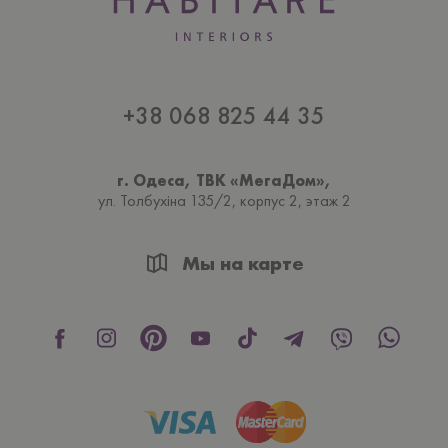
+38 068 825 44 35
г. Одеса, ТВК «МегаДом»,
ул. Толбухiна 135/2, корпус 2, этаж 2
Мы на карте