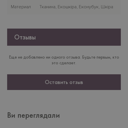
Материал
Тканина, Екошкіра, Еконубук, Шкіра
Отзывы
Еще не добавлено ни одного отзыва. Будьте первым, кто
это сделает.
Оставить отзыв
Ви переглядали