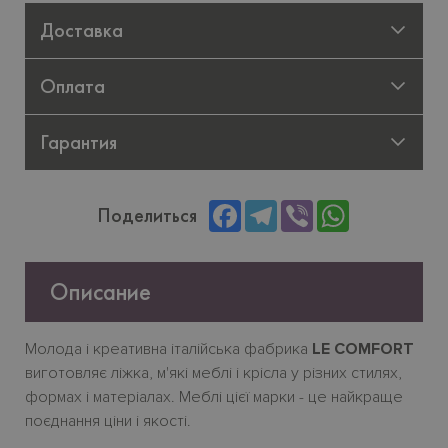
Доставка
Оплата
Гарантия
Facebook
Telegram
Viber
WhatsApp
Поделиться
Описание
Молода і креативна італійська фабрика
LE COMFORT
виготовляє ліжка, м'які меблі і крісла у різних стилях,
формах і матеріалах. Меблі цієї марки - це найкраще
поєднання ціни і якості.