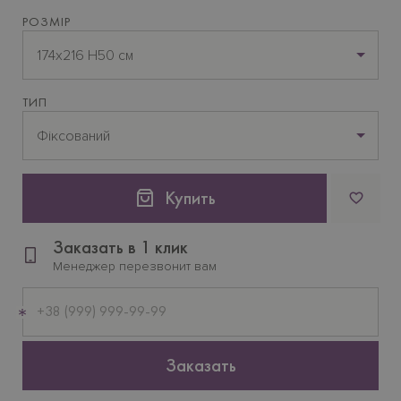
РОЗМІР
174х216 H50 см
ТИП
Фіксований
Купить
Заказать в 1 клик
Менеджер перезвонит вам
Мобильный
телефон
Заказать