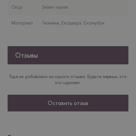
Опції
Знімні чохли
Материал
Тканина, Екошкіра, Еконубук
Отзывы
Еще не добавлено ни одного отзыва. Будьте первым, кто
это сделает.
Оставить отзыв