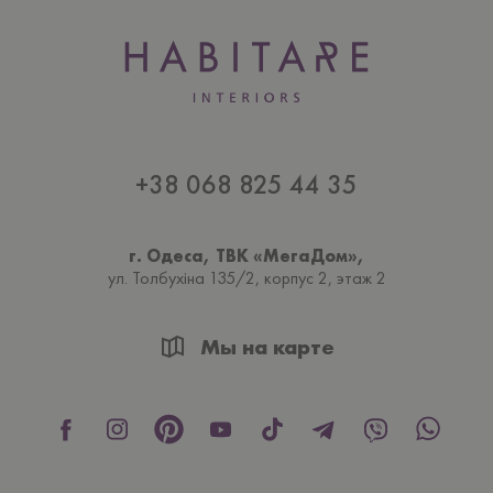
+38 068 825 44 35
г. Одеса, ТВК «МегаДом»,
ул. Толбухiна 135/2, корпус 2, этаж 2
Мы на карте