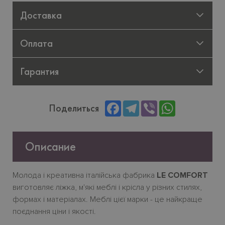
Доставка
Оплата
Гарантия
Facebook
Telegram
Viber
WhatsApp
Поделиться
Описание
Молода і креативна італійська фабрика
LE COMFORT
виготовляє ліжка, м'які меблі і крісла у різних стилях,
формах і матеріалах. Меблі цієї марки - це найкраще
поєднання ціни і якості.