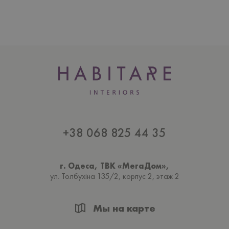
+38 068 825 44 35
г. Одеса, ТВК «МегаДом»,
ул. Толбухiна 135/2, корпус 2, этаж 2
Мы на карте