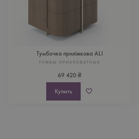
Тумбочка приліжкова ALI
ТУМБЫ ПРИКРОВАТНЫЕ
69 420 ₴
Купить