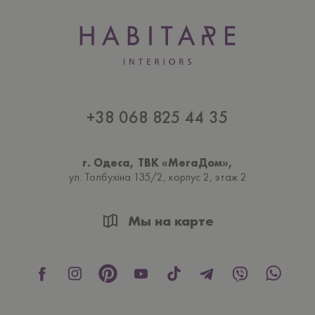
+38 068 825 44 35
г. Одеса, ТВК «МегаДом»,
ул. Толбухiна 135/2, корпус 2, этаж 2
Мы на карте