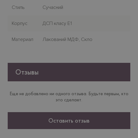
Стиль
Сучасний
Корпус
ДСП класу E1
Материал
Лакований МДФ, Скло
Отзывы
Еще не добавлено ни одного отзыва. Будьте первым, кто
это сделает.
Оставить отзыв