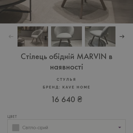
Стілець обідній MARVIN в
наявності
CТУЛЬЯ
БРЕНД:
KAVE HOME
16 640 ₴
ЦВЕТ
Світло-сірий