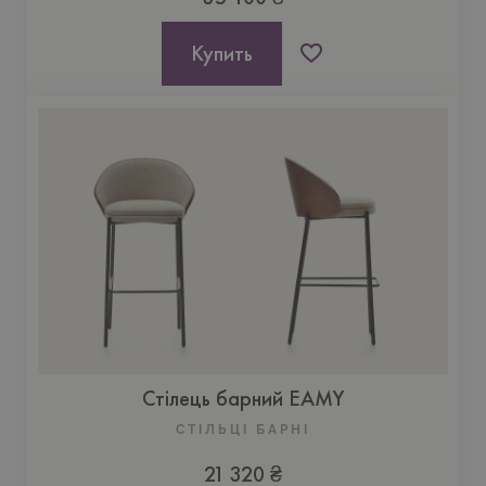
Купить
Стілець барний EAMY
СТІЛЬЦІ БАРНІ
21 320 ₴