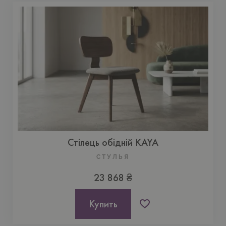
Стілець обідній KAYA
CТУЛЬЯ
23 868 ₴
Купить