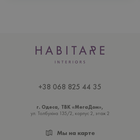
+38 068 825 44 35
г. Одеса, ТВК «МегаДом»,
ул. Толбухiна 135/2, корпус 2, этаж 2
Мы на карте