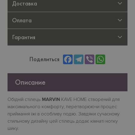
Доставка
Оплата
Гарантия
Facebook
Telegram
Viber
WhatsApp
Поделиться
Описание
Обідній стілець
MARVIN
KAVE HOME створений для
максимального комфорту, перетворюючи процес
приймання їжі в особливу подію. Завдяки сучасному
стильному дизайну цей стілець додає кімнаті нотку
шику.