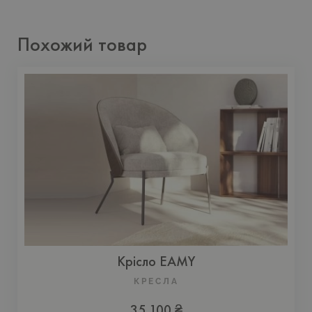
Похожий товар
Крісло EAMY
КРЕСЛА
35 100 ₴