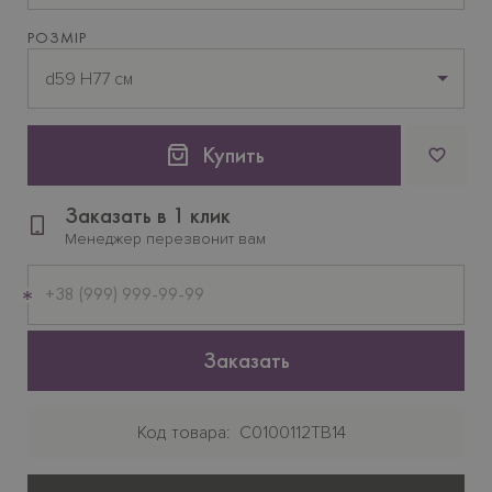
РОЗМІР
d59 H77 см
Купить
Заказать в 1 клик
Менеджер перезвонит вам
Мобильный
телефон
Заказать
Код товара
C0100112TB14