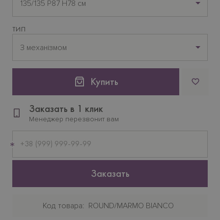
135/135 P87 H78 см
ТИП
З механізмом
Купить
Заказать в 1 клик
Менеджер перезвонит вам
Мобильный
телефон
Заказать
Код товара
ROUND/MARMO BIANCO