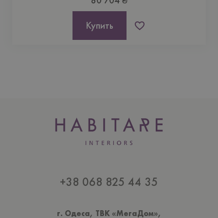
80 704 ₴
Купить
+38 068 825 44 35
г. Одеса, ТВК «МегаДом»,