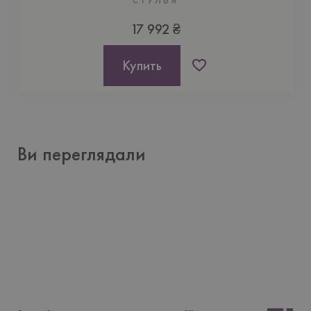
CТУЛЬЯ
17 992 ₴
Купить
Ви переглядали