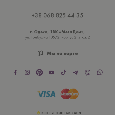
+38 068 825 44 35
г. Одеса, ТВК «МегаДом»,
ул. Толбухiна 135/2, корпус 2, этаж 2
Мы на карте
ГЛЯНЕЦ: ИНТЕРНЕТ-МАГАЗИНЫ