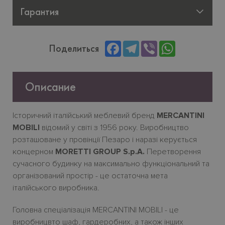
Гарантия
Facebook
Telegram
Viber
WhatsApp
Поделиться
Описание
Історичний італійський меблевий бренд
MERCANTINI
MOBILI
відомий у світі з 1956 року. Виробництво
розташоване у провінції Пезаро і наразі керується
концерном
MORETTI GROUP S.p.A.
Перетворення
сучасного будинку на максимально функціональний та
організований простір - це остаточна мета
італійського виробника.
Головна спеціалізація MERCANTINI MOBILI - це
виробницвто шаф, гардеробних, а також інших