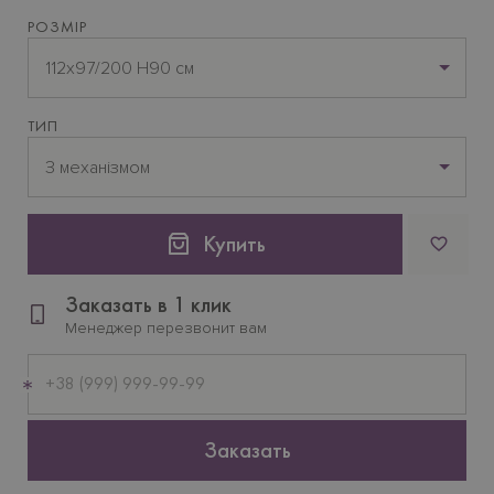
РОЗМІР
112х97/200 H90 см
ТИП
З механізмом
Купить
Заказать в 1 клик
Менеджер перезвонит вам
Мобильный
телефон
Заказать