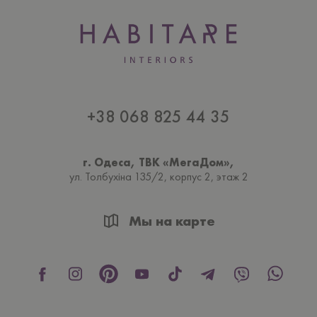
+38 068 825 44 35
г. Одеса, ТВК «МегаДом»,
ул. Толбухiна 135/2, корпус 2, этаж 2
Мы на карте