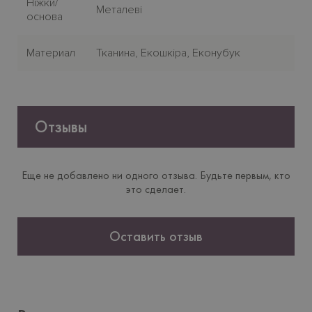
Нiжки/
Металеві
основа
Материал
Тканина, Екошкіра, Еконубук
Отзывы
Еще не добавлено ни одного отзыва. Будьте первым, кто
это сделает.
Оставить отзыв