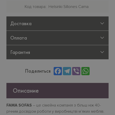
Код товара
Helsinki Sillones Cama
Доставка
Оплата
Гарантия
Facebook
Telegram
Viber
WhatsApp
Поделиться
Описание
FAMA
SOFAS
– це сімейна компанія з більш ніж 40-
річним досвідом роботи у виробництв
i
м’яких меблів.