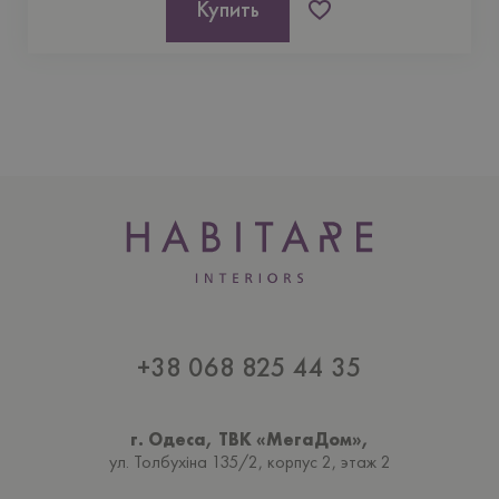
Купить
+38 068 825 44 35
г. Одеса, ТВК «МегаДом»,
ул. Толбухiна 135/2, корпус 2, этаж 2