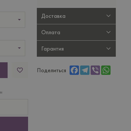
Доставка
Оплата
Гарантия
Facebook
Telegram
Viber
WhatsAp
Поделиться
ам