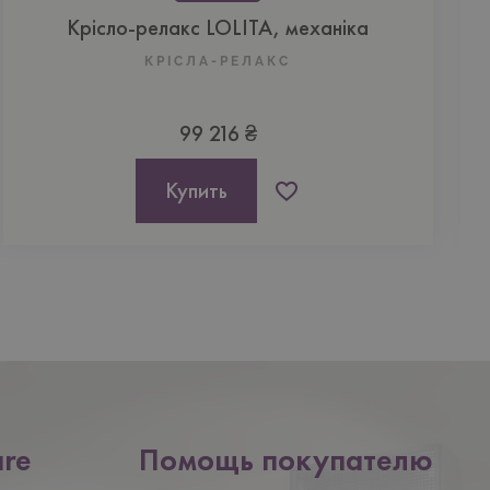
Крісло-релакс LOLITA, механіка
К
КРІСЛА-РЕЛАКС
99 216 ₴
Купить
are
Помощь покупателю