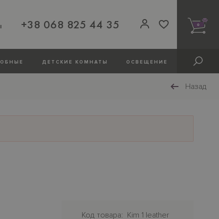
+38 068 825 44 35
ы
0
РОБНЫЕ
ДЕТСКИЕ КОМНАТЫ
ОСВЕЩЕНИЕ
Назад
Код товара
Kim 1 leather