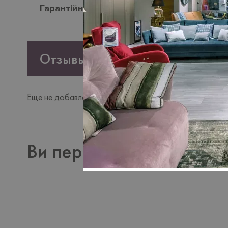
Гарантійний термін
- 18 місяців.
Отзывы
Еще не добавлено ни одного отзыва. Будьте первым, к
Ви переглядали