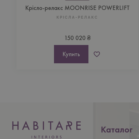
Крісло-релакс MOONRISE POWERLIFT
КРІСЛА-РЕЛАКС
150 020 ₴
Купить
Каталог