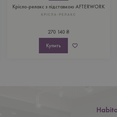
Крісло-релакс з підставкою AFTERWORK
КРІСЛА-РЕЛАКС
270 140 ₴
Купить
Нижній
Habit