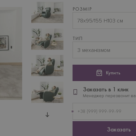
РОЗМІР
78х95/155 H103 см
ТИП
З механізмом
Купить
Заказать в 1 клик
Менеджер перезвонит в
Мобильный
телефон
Заказать