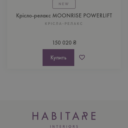
NEW
Крісло-релакс MOONRISE POWERLIFT
КРІСЛА-РЕЛАКС
150 020 ₴
Купить