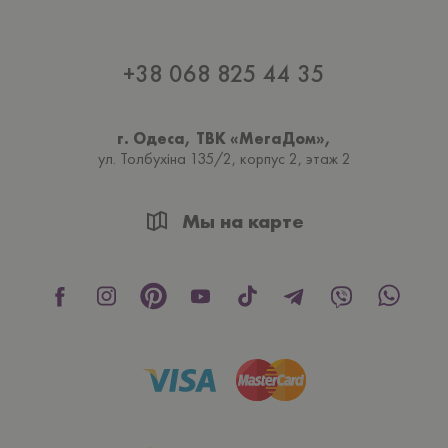
+38 068 825 44 35
г. Одеса, ТВК «МегаДом»,
ул. Толбухiна 135/2, корпус 2, этаж 2
Мы на карте