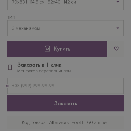
79x83 H114,5 см | 52х40 H42 см
ТИП
З механізмом
Купить
Заказать в 1 клик
Менеджер перезвонит вам
Мобильный
телефон
Заказать
Код товара
Afterwork_Foot L_60 aniline