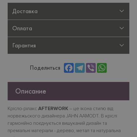
Доставка
Оплата
Гарантия
Facebook
Telegram
Viber
WhatsApp
Поделиться
Описание
Крісло-рілакс
AFTERWORK
– це ікона стилю від
норвежьского дизайнера JAHN AAMODT. В кріслі
гармонійно поєднується вишуканий дизайн та
преміальні матеріали - дерево, метал та натуральна