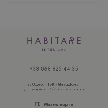
+38 068 825 44 35
г. Одеса, ТВК «МегаДом»,
ул. Толбухiна 135/2, корпус 2, этаж 2
Мы на карте