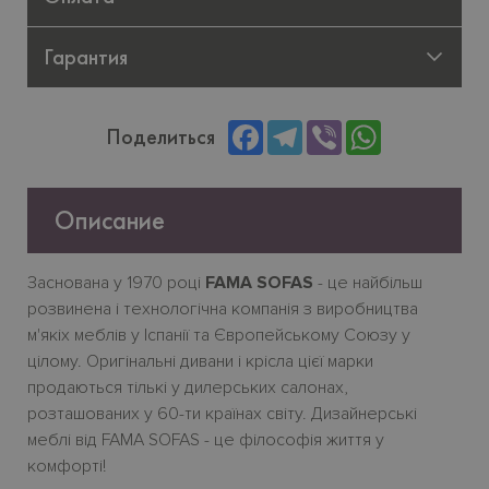
Гарантия
Facebook
Telegram
Viber
WhatsApp
Поделиться
Описание
Заснована у 1970 році
FAMA SOFAS
- це найбільш
розвинена і технологічна компанія з виробництва
м'якіх меблів у Іспанії та Європейському Союзу у
цілому. Оригінальні дивани і крісла цієї марки
продаються тількі у дилерських салонах,
розташованих у 60-ти країнах світу. Дизайнерські
меблі від FAMA SOFAS - це філософія життя у
комфорті!