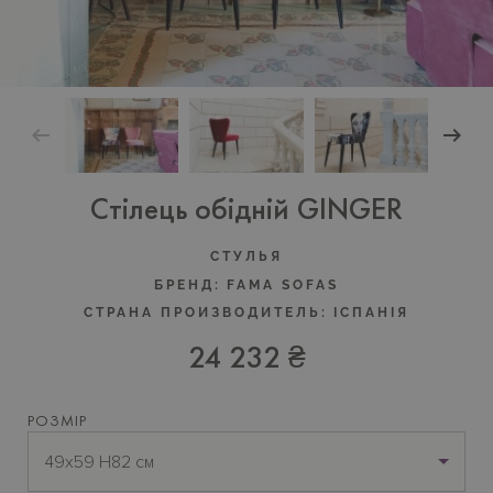
Cтілець обідній GINGER
CТУЛЬЯ
БРЕНД:
FAMA SOFAS
СТРАНА ПРОИЗВОДИТЕЛЬ:
IСПАНIЯ
24 232 ₴
РОЗМІР
49х59 H82 см