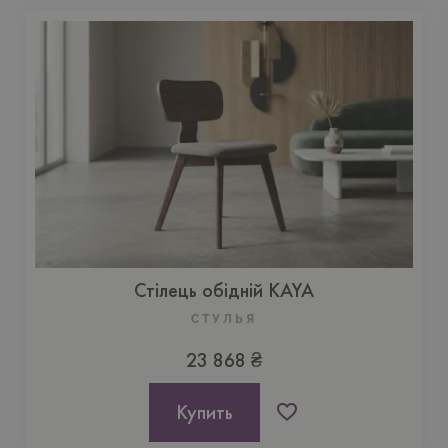
Стілець обідній KAYA
CТУЛЬЯ
23 868 ₴
Купить