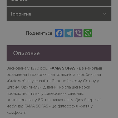
Гарантия
Facebook
Telegram
Viber
WhatsApp
Поделиться
Описание
Заснована у 1970 році
FAMA SOFAS
- це найбільш
розвинена і технологічна компанія з виробництва
м'якіх меблів у Іспанії та Європейському Союзу у
цілому. Оригінальні дивани і крісла цієї марки
продаються тількі у дилерських салонах,
розташованих у 60-ти країнах світу. Дизайнерські
меблі від FAMA SOFAS - це філософія життя у
комфорті!