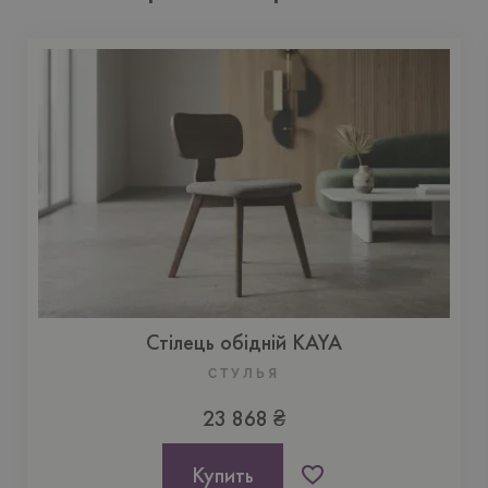
Стілець обідній KAYA
CТУЛЬЯ
23 868 ₴
Купить