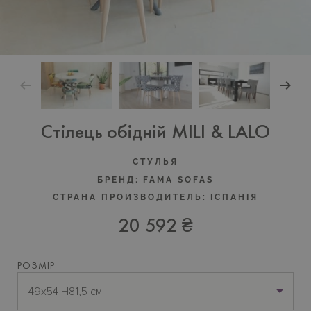
Cтілець обідній MILI & LALO
CТУЛЬЯ
БРЕНД:
FAMA SOFAS
СТРАНА ПРОИЗВОДИТЕЛЬ:
IСПАНIЯ
20 592 ₴
РОЗМІР
49х54 H81,5 см