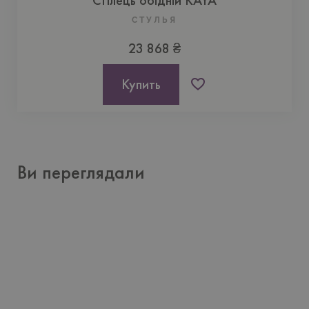
CТУЛЬЯ
23 868 ₴
Купить
Ви переглядали