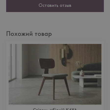
Оставить отзыв
Похожий товар
Стілець обідній KAYA