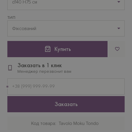
d140 H75 см
ТИП
Фіксований
Купить
Заказать в 1 клик
Менеджер перезвонит вам
Мобильный
телефон
Заказать
Код товара
Tavolo Moku Tondo