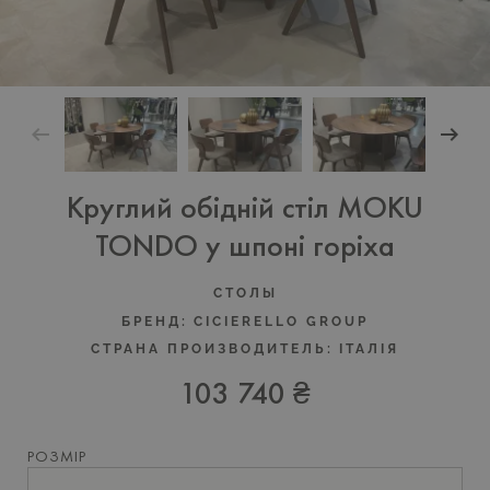
Круглий обідній стіл MOKU
TONDO у шпоні горіха
СТОЛЫ
БРЕНД:
CICIERELLO GROUP
СТРАНА ПРОИЗВОДИТЕЛЬ:
ІТАЛІЯ
103 740 ₴
РОЗМІР