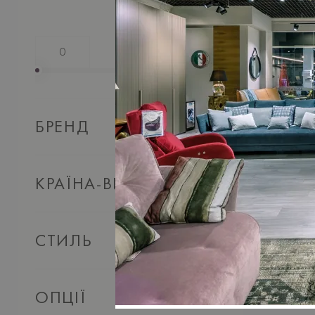
Ціна:
БРЕНД
КРАЇНА-ВИРОБНИК
СТИЛЬ
ОПЦІЇ