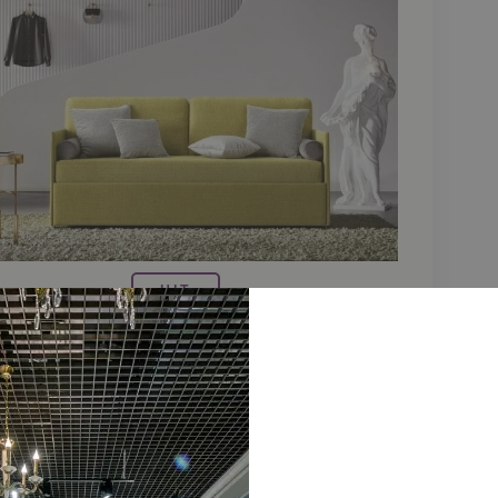
HIT
Диван-ліжко LANTANA
ДИВАНИ РОЗКЛАДНІ ДИТЯЧІ
92 924 грн
Купити