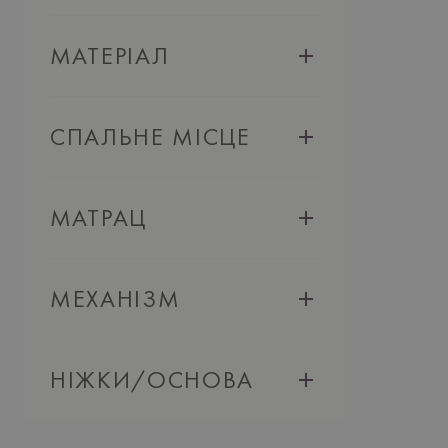
МАТЕРIАЛ
СПАЛЬНЕ МІСЦЕ
МАТРАЦ
МЕХАНIЗМ
НIЖКИ/ОСНОВА