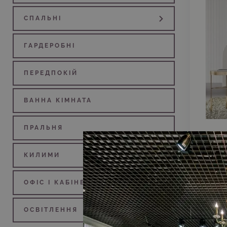
СПАЛЬНІ
ГАРДЕРОБНІ
ПЕРЕДПОКIЙ
ВАННА КІМНАТА
ПРАЛЬНЯ
КИЛИМИ
ОФIС І КАБІНЕТ
ОСВIТЛЕННЯ