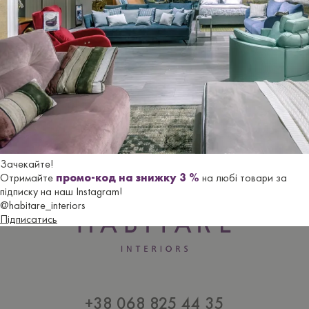
Ви переглядали
Зачекайте!
Отримайте
промо-код на знижку 3 %
на любі товари за
підписку на наш Instagram!
@habitare_interiors
Підписатись
+38 068 825 44 35