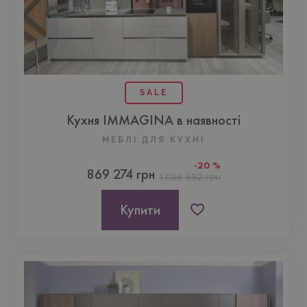
SALE
Кухня IMMAGINA в наявності
МЕБЛІ ДЛЯ КУХНI
-20 %
869 274 грн
1 086 592 грн
Купити