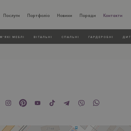
Послуги
Портфоліо
Новини
Поради
Контакти
М'ЯКI МЕБЛI
ВIТАЛЬНI
СПАЛЬНІ
ГАРДЕРОБНІ
ДИТ