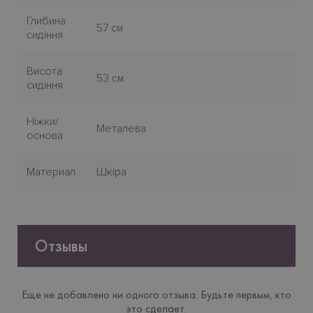
Глибина
57 см
сидіння
Висота
53 см
сидіння
Нiжки/
Металева
основа
Материал
Шкіра
Отзывы
Еще не добавлено ни одного отзыва. Будьте первым, кто
это сделает.