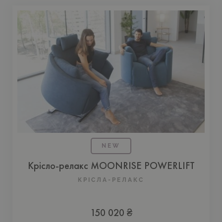
NEW
Крісло-релакс MOONRISE POWERLIFT
КРІСЛА-РЕЛАКС
150 020 ₴