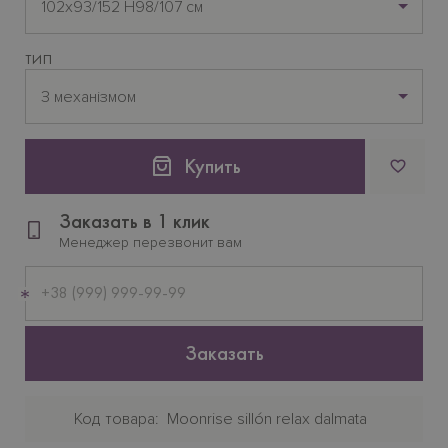
102х93/152 H98/107 см
ТИП
З механізмом
Купить
Заказать в 1 клик
Менеджер перезвонит вам
Мобильный
телефон
Заказать
Код товара
Moonrise sillón relax dalmata