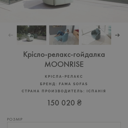
Крісло-релакс-гойдалка
MOONRISE
КРІСЛА-РЕЛАКС
БРЕНД:
FAMA SOFAS
СТРАНА ПРОИЗВОДИТЕЛЬ:
IСПАНIЯ
150 020 ₴
РОЗМІР