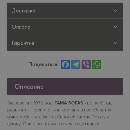
Доставка
Оплата
Гарантия
Facebook
Telegram
Viber
WhatsApp
Поделиться
Описание
Заснована у 1970 році
FAMA SOFAS
- це найбільш
розвинена і технологічна компанія з виробництва
м'якіх меблів у Іспанії та Європейському Союзу у
цілому. Оригінальні дивани і крісла цієї марки